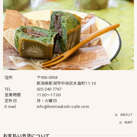
住所
〒950-0904
新潟県新潟市中央区水島町11-10
TEL
025-240-7767
営業時間
11:00～17:00
定休日
月・火曜日
E-mail
info@himitsukichi-cafe.com
ABOUT
MAP
お支払い方法について