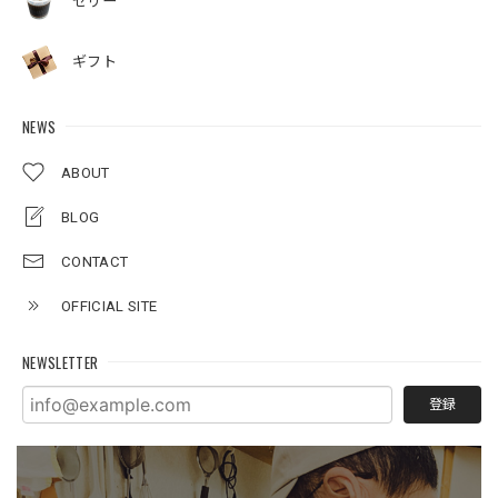
ゼリー
ギフト
NEWS
ABOUT
BLOG
CONTACT
OFFICIAL SITE
NEWSLETTER
登録