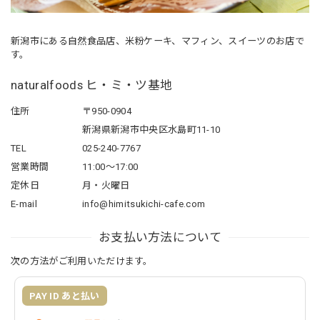
新潟市にある自然食品店、米粉ケーキ、マフィン、スイーツのお店で
す。
naturalfoods ヒ・ミ・ツ基地
住所
〒950-0904
新潟県新潟市中央区水島町11-10
TEL
025-240-7767
営業時間
11:00～17:00
定休日
月・火曜日
E-mail
info@himitsukichi-cafe.com
お支払い方法について
次の方法がご利用いただけます。
PAY ID あと払い