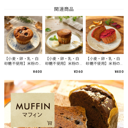
関連商品
【小麦・卵・乳・白
【小麦・卵・乳・白
【小麦・卵・乳・白
砂糖不使用】米粉の
砂糖不使用】米粉の
砂糖不使用】米粉の
かぼちゃマフィン ア
バナナマフィン アー
ビーツマフィン（オ
¥400
¥360
¥400
ーモンド粉使用 アレ
モンド粉使用 アレル
レンジピール）ビー
ルギー対応 グルテン
ギー対応 グルテンフ
ツ使用 アーモンド粉
フリー ヴィーガン
リー ヴィーガン
使用 アレルギー対応
グルテンフリー ヴィ
ーガン