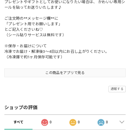
プレゼントやギフトとしてお使いになりたい場合は、 かわいい専用シ
ールを貼ってお送りいたします♪
ご注文時の**メッセージ欄**に
「プレゼント用でお願いします」
とご記入くださいね♡
（シール貼りサービスは無料です）
※保存・お届けについて
冷凍でお届け・解凍後3〜4日以内にお召し上がりください。
（冷凍庫で約1ヶ月保存可能です）
この商品をアプリで見る
通報する
ショップの評価
すべて
0
0
0