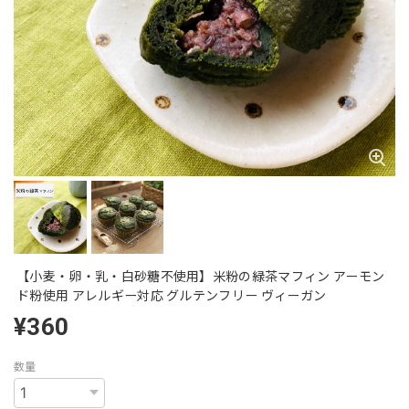
【小麦・卵・乳・白砂糖不使用】米粉の緑茶マフィン アーモン
ド粉使用 アレルギー対応 グルテンフリー ヴィーガン
¥360
数量