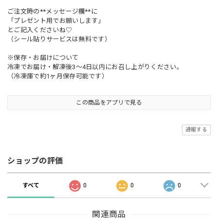
ご注文時の**メッセージ欄**に
「プレゼント用でお願いします」
とご記入くださいね♡
（シール貼りサービスは無料です）
※保存・お届けについて
冷凍でお届け・解凍後3〜4日以内にお召し上がりください。
（冷凍庫で約1ヶ月保存可能です）
この商品をアプリで見る
通報する
ショップの評価
すべて
0
0
0
関連商品