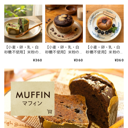
【小麦・卵・乳・白
【小麦・卵・乳・白
【小麦・卵・乳・白
砂糖不使用】米粉の
砂糖不使用】米粉の
砂糖不使用】米粉の
よもぎマフィン（粒
ココアマフィン アー
紅茶プルーンマフィ
¥360
¥360
¥360
あん入り） アーモン
モンド粉使用 アレル
ン アーモンド粉使用
ド粉使用 アレルギー
ギー対応 グルテンフ
アレルギー対応 グル
対応 グルテンフリー
リー ヴィーガン
テンフリー ヴィーガ
ヴィーガン
ン