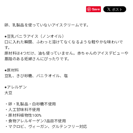
Save
卵、乳製品を使っていないアイスクリームです。
●豆乳バニラアイス（ノンオイル）
口に入れた瞬間、ふわっと溶けてなくなるような軽やかな味わいで
す。
原材料は4つだけ、油も使っていません。赤ちゃんのアイスデビューや
悪阻のある妊婦さんにぴったりです。
●原材料
豆乳、きび砂糖、バニラオイル、塩
●アレルゲン
大豆
・卵・乳製品・白砂糖不使用
・人工甘味料不使用
・原材料植物性100%
・食物アレルギーゲン7品目不使用
・マクロビ、ヴィーガン、グルテンフリー対応