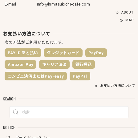
E-mail
info@himitsukichi-cafe.com
ABOUT
MAP
お支払い方法について
次の方法がご利用いただけます。
PAY ID あと払い
クレジットカード
PayPay
Amazon Pay
キャリア決済
銀行振込
コンビニ決済またはPay-easy
PayPal
お支払い方法について
SEARCH
NOTICE