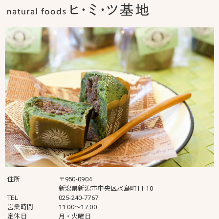
住所
〒950-0904
新潟県新潟市中央区水島町11-10
TEL
025-240-7767
営業時間
11:00～17:00
定休日
月・火曜日